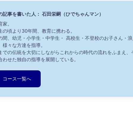
の記事を書いた人： 石田栄嗣（ひでちゃんマン）
育家。
生の頃より30年間、教育に携わる。
の間、幼児・小学生・中学生・ 高校生・不登校のお子さん・
、様々な方達を指導。
までの伝統を大切にしながらこれからの時代の流れをふまえ、
合わせた独自の指導を展開している。
コース一覧へ