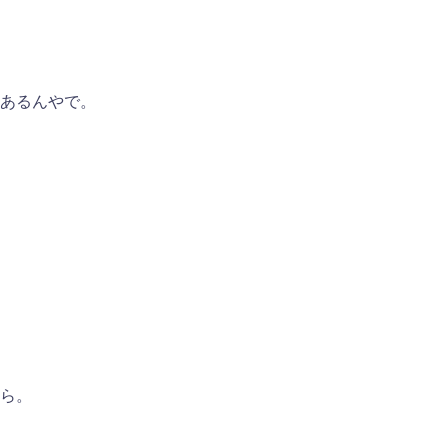
あるんやで。
ら。