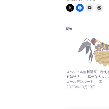
関連
スペシャル無料講座「考え
る勉強法」― 幸せな大人に
ゴールデンルート ― ③
2023年10月19日