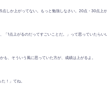
5点しか上がってない。もっと勉強しなさい。20点・30点上
、「1点上がるのだってすごいことだ。」って思っていたらい
かも、そういう風に思っていた方が、成績は上がるよ。
った！」てね。