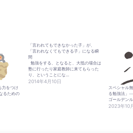
「言われてもできなかった子」が、
「言われなくてもできる子」になる瞬
間
勉強をする、となると、大抵の場合は
塾に行ったり家庭教師に来てもらった
り、ということにな…
2014年4月10日
る力をつけ
スペシャル
なるための
る勉強法」―
ゴールデンル
2023年10