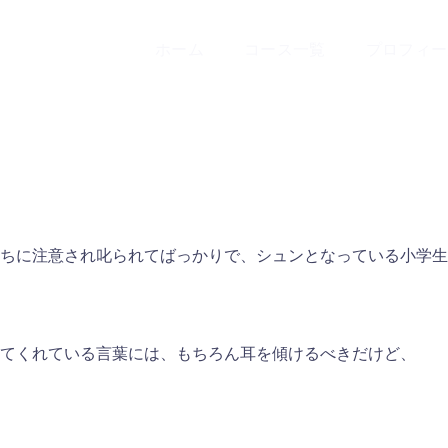
ホーム
コース一覧
プロフィー
ちに注意され叱られてばっかりで、シュンとなっている小学生
てくれている言葉には、もちろん耳を傾けるべきだけど、