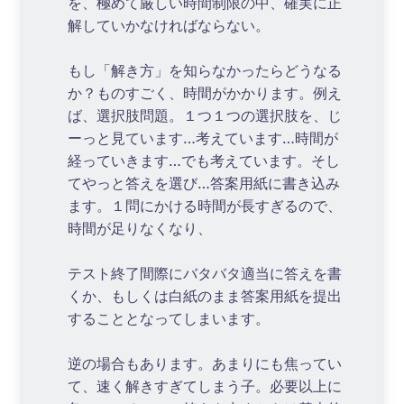
を、極めて厳しい時間制限の中、確実に正
解していかなければならない。
もし「解き方」を知らなかったらどうなる
か？ものすごく、時間がかかります。例え
ば、選択肢問題。１つ１つの選択肢を、じ
ーっと見ています…考えています…時間が
経っていきます…でも考えています。そし
てやっと答えを選び…答案用紙に書き込み
ます。１問にかける時間が長すぎるので、
時間が足りなくなり、
テスト終了間際にバタバタ適当に答えを書
くか、もしくは白紙のまま答案用紙を提出
することとなってしまいます。
逆の場合もあります。あまりにも焦ってい
て、速く解きすぎてしまう子。必要以上に