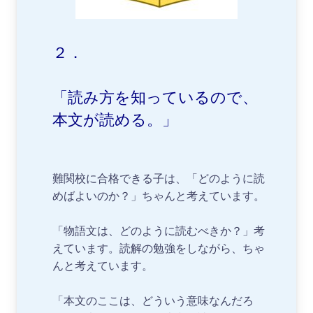
２．
「読み方を知っているので、
本文が読める。」
難関校に合格できる子は、「どのように読
めばよいのか？」ちゃんと考えています。
「物語文は、どのように読むべきか？」考
えています。読解の勉強をしながら、ちゃ
んと考えています。
「本文のここは、どういう意味なんだろ