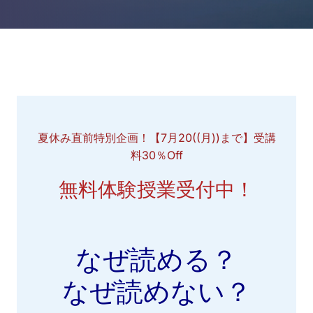
夏休み直前特別企画！【7月20((月))まで】受講
料30％Off
無料体験授業受付中！
なぜ読める？
なぜ読めない？