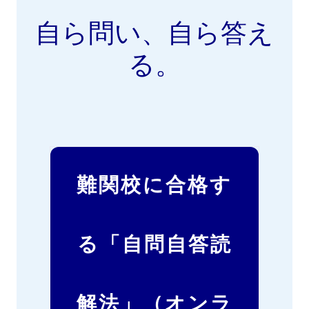
自ら問い、自ら答え
る。
難関校に合格す
る「自問自答読
解法」（オンラ