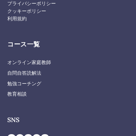
プライバシーポリシー
クッキーポリシー
利用規約
コース一覧
オンライン家庭教師
自問自答読解法
勉強コーチング
教育相談
SNS