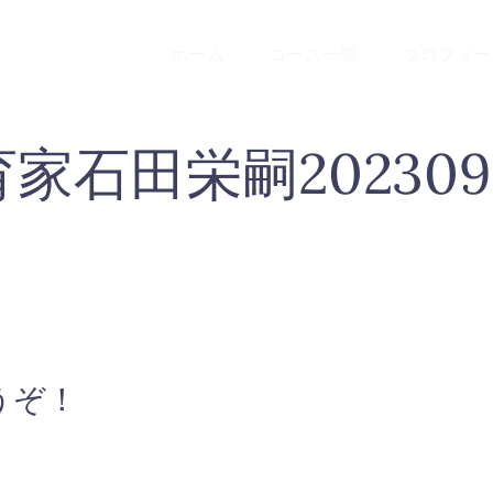
ホーム
コース一覧
プロフィー
石田栄嗣20230918
うぞ！