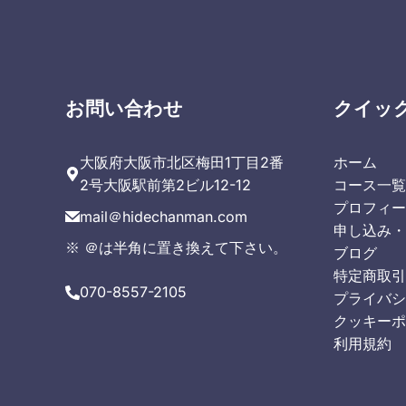
お問い合わせ
クイッ
大阪府大阪市北区梅田1丁目2番
ホーム
2号大阪駅前第2ビル12-12
コース一
プロフィ
mail＠hidechanman.com
申し込み
※ ＠は半角に置き換えて下さい。
ブログ
特定商取
070-8557-2105
プライバ
クッキー
利用規約