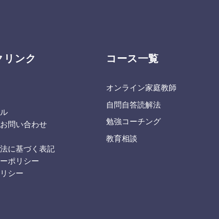
クリンク
コース一覧
オンライン家庭教師
覧
自問自答読解法
ール
勉強コーチング
・お問い合わせ
教育相談
引法に基づく表記
シーポリシー
ポリシー