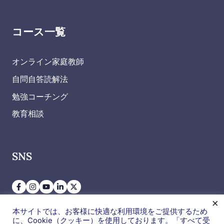
コース一覧
オンライン家庭教師
自問自答読解法
勉強コーチング
教育相談
SNS
×
本サイトでは、お客様に快適な利用環境をご提供するため
に、Cookie（クッキー）を使用しております。「すべて受