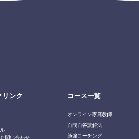
クリンク
コース一覧
オンライン家庭教師
覧
自問自答読解法
ール
勉強コーチング
・お問い合わせ