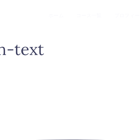
ホーム
コース一覧
プロフィー
h-text