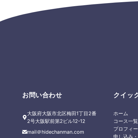
お問い合わせ
クイッ
大阪府大阪市北区梅田1丁目2番
ホーム
2号大阪駅前第2ビル12-12
コース一
プロフィ
mail＠hidechanman.com
申し込み