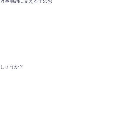
万事順調に見える子のお
しょうか？