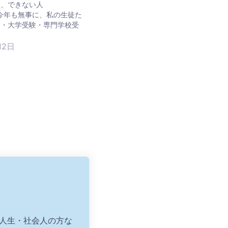
人、できない人
今年も無事に、私の生徒た
験・大学受験・専門学校受
12日
浪人生・社会人の方な