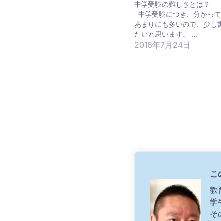
中学受験の難しさとは？
中学受験につき、分かって
あまりにも多いので、少し
たいと思います。 …
2016年7月24日
こ
教
学
そ