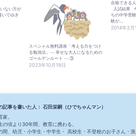
合格できる
いない方が
入試結果 
書いてゆき
ちの中学受
験が…
2014年2月
スペシャル無料講座「考える力をつけ
る勉強法」― 幸せな大人になるための
ゴールデンルート ― ③
2023年10月19日
の記事を書いた人： 石田栄嗣（ひでちゃんマン）
育家。
生の頃より30年間、教育に携わる。
の間、幼児・小学生・中学生・ 高校生・不登校のお子さん・